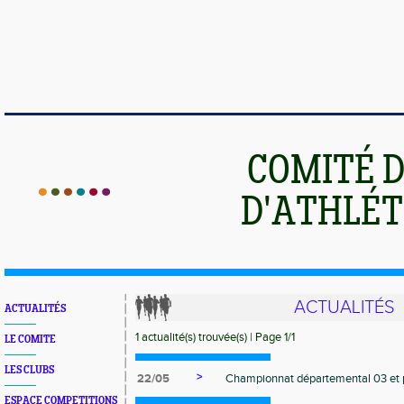
COMITÉ 
D'ATHLÉT
ACTUALITÉS
ACTUALITÉS
1 actualité(s) trouvée(s) | Page 1/1
LE COMITE
LES CLUBS
>
22/05
Championnat départemental 03 et 
ESPACE COMPETITIONS