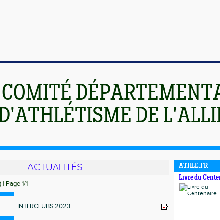
COMITÉ DÉPARTEMENT
D'ATHLÉTISME DE L'ALLI
ACTUALITÉS
ATHLE.FR
Livre du Cente
) | Page 1/1
INTERCLUBS 2023