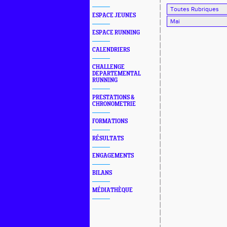
ESPACE JEUNES
ESPACE RUNNING
CALENDRIERS
CHALLENGE
DEPARTEMENTAL
RUNNING
PRESTATIONS &
CHRONOMETRIE
FORMATIONS
RÉSULTATS
ENGAGEMENTS
BILANS
MÉDIATHÈQUE