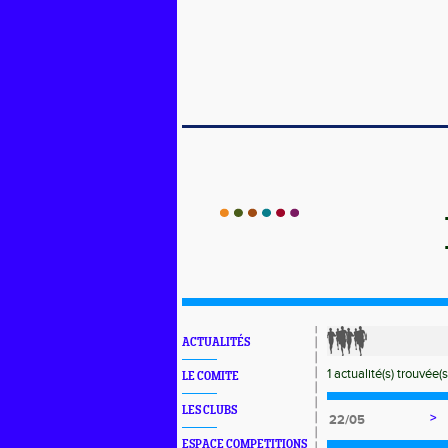
ACTUALITÉS
1 actualité(s) trouvée(s
LE COMITE
LES CLUBS
>
22/05
ESPACE COMPETITIONS