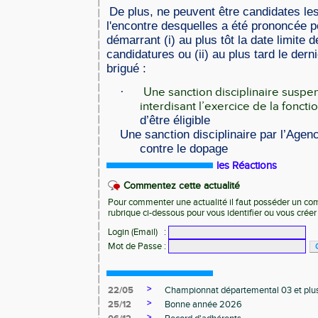
De plus, ne peuvent être candidates le
l'encontre desquelles a été prononcée
p
démarrant (i) au plus tôt la date limite 
candidatures ou (ii) au plus tard le dern
brigué :
·
Une sanction disciplinaire suspen
interdisant l’exercice de la foncti
d’être éligible
Une sanction disciplinaire par l’Agenc
contre le dopage
les Réactions
Commentez cette actualité
Pour commenter une actualité il faut posséder un compt
rubrique ci-dessous pour vous identifier ou vous crée
Login (Email)
:
Mot de Passe
:
>
22/05
Championnat départemental 03 et plu
>
25/12
Bonne année 2026
>