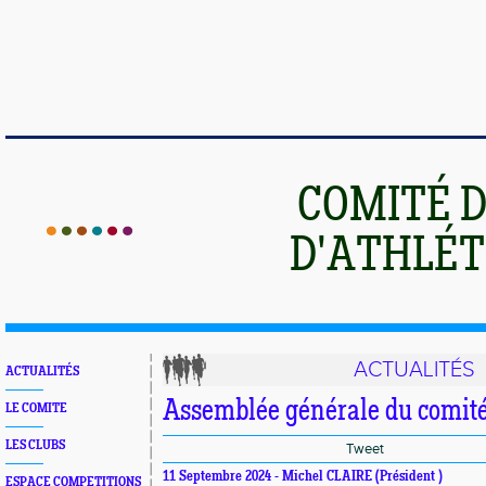
COMITÉ 
D'ATHLÉT
ACTUALITÉS
ACTUALITÉS
Assemblée générale du comit
LE COMITE
LES CLUBS
Tweet
11 Septembre 2024 - Michel CLAIRE (Président )
ESPACE COMPETITIONS