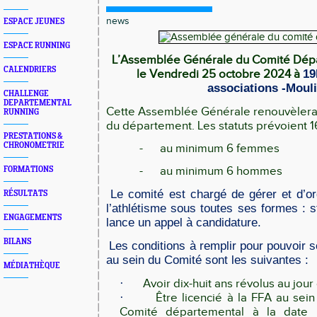
news
ESPACE JEUNES
ESPACE RUNNING
L’Assemblée Générale du Comité Dépa
CALENDRIERS
le Vendredi 25 octobre 2024 à
19
associations -Mouli
CHALLENGE
DEPARTEMENTAL
Cette Assemblée Générale renouvèlera 
RUNNING
du département. Les statuts prévoient 
PRESTATIONS &
CHRONOMETRIE
-
au minimum 6 femmes
-
au minimum 6 hommes
FORMATIONS
Le comité est chargé de gérer et d’or
RÉSULTATS
l’athlétisme sous toutes ses formes : st
ENGAGEMENTS
lance un appel à candidature.
BILANS
Les conditions à remplir pour pouvoir 
au sein du Comité sont les suivantes :
MÉDIATHÈQUE
·
Avoir dix-huit ans révolus au jour 
·
Être licencié à la FFA au se
Comité départemental à la date 