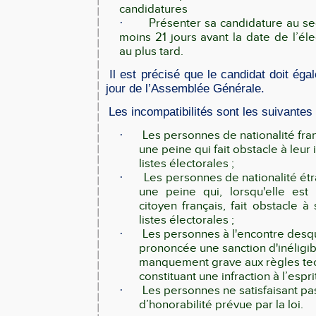
candidatures
·
Présenter sa candidature au se
moins 21 jours avant la date de l’éle
au plus tard.
Il est précisé que le candidat doit éga
jour de l’Assemblée Générale.
Les incompatibilités sont les suivantes 
·
Les personnes de nationalité fr
une peine qui fait obstacle à leur 
listes électorales ;
·
Les personnes de nationalité é
une peine qui, lorsqu'elle est
citoyen français, fait obstacle à 
listes électorales ;
·
Les personnes à l'encontre desqu
prononcée une sanction d'inéligib
manquement grave aux règles te
constituant une infraction à l’esprit
·
Les personnes ne satisfaisant pas
d’honorabilité prévue par la loi.