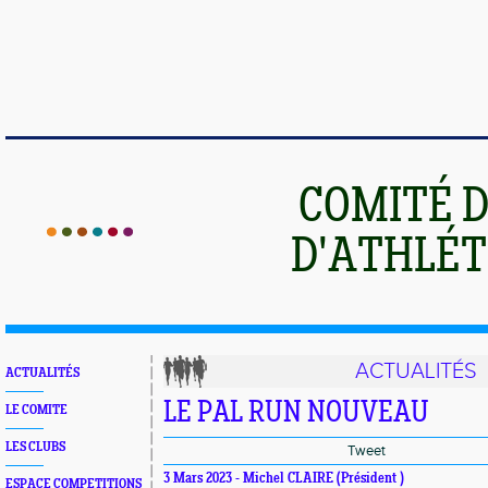
COMITÉ 
D'ATHLÉT
ACTUALITÉS
ACTUALITÉS
LE PAL RUN NOUVEAU
LE COMITE
LES CLUBS
Tweet
3 Mars 2023 - Michel CLAIRE (Président )
ESPACE COMPETITIONS