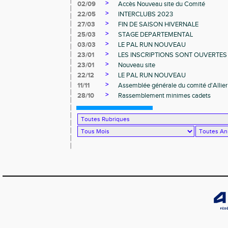
>
02/09
Accès Nouveau site du Comité
>
22/05
INTERCLUBS 2023
>
27/03
FIN DE SAISON HIVERNALE
>
25/03
STAGE DEPARTEMENTAL
>
03/03
LE PAL RUN NOUVEAU
>
23/01
LES INSCRIPTIONS SONT OUVERTES
>
23/01
Nouveau site
>
22/12
LE PAL RUN NOUVEAU
>
11/11
Assemblée générale du comité d'Allier
>
28/10
Rassemblement minimes cadets