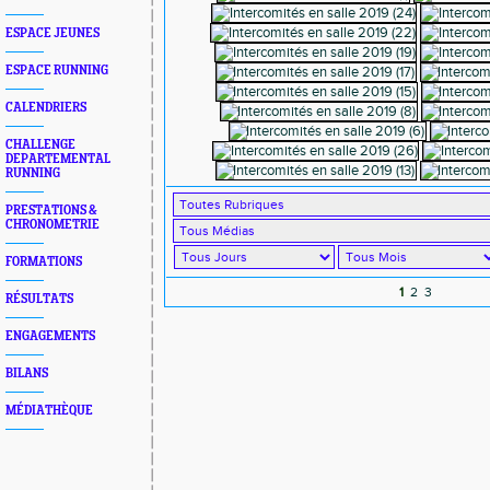
ESPACE JEUNES
ESPACE RUNNING
CALENDRIERS
CHALLENGE
DEPARTEMENTAL
RUNNING
PRESTATIONS &
CHRONOMETRIE
FORMATIONS
1
2
3
RÉSULTATS
ENGAGEMENTS
BILANS
MÉDIATHÈQUE